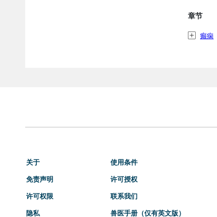
章节
癫痫
关于
使用条件
免责声明
许可授权
许可权限
联系我们
隐私
兽医手册（仅有英文版）