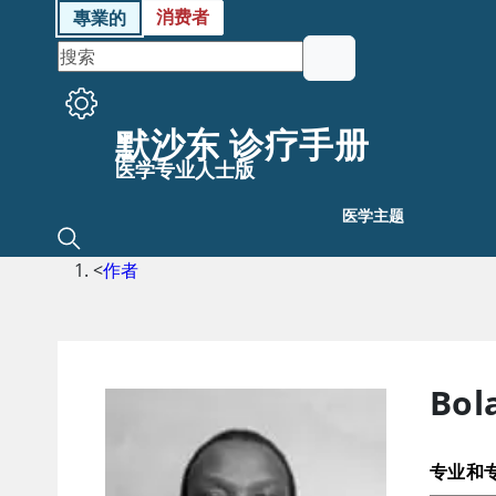
消费者
專業的
默沙东 诊疗手册
医学专业人士版
医学主题
<
作者
Bol
专业和