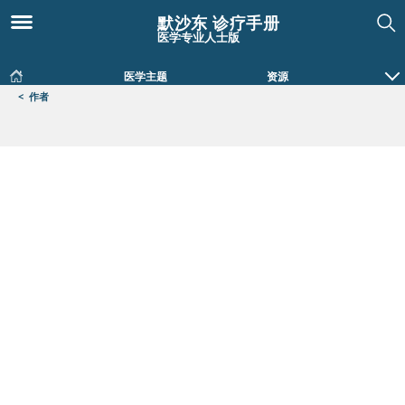
默沙东 诊疗手册
医学专业人士版
医学主题
资源
<
作者