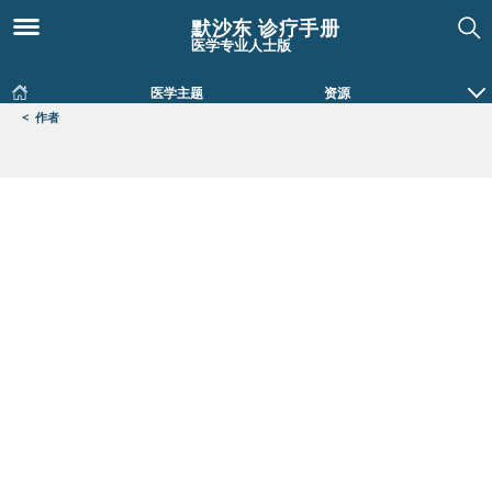
默沙东 诊疗手册
医学专业人士版
医学主题
资源
<
作者