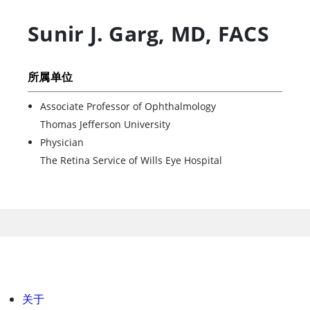
Sunir J. Garg
,
MD, FACS
所属单位
Associate Professor of Ophthalmology
Thomas Jefferson University
Physician
The Retina Service of Wills Eye Hospital
关于