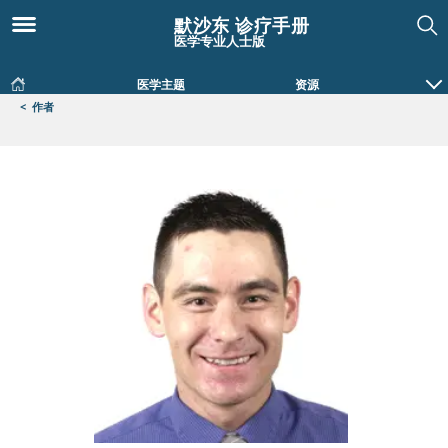
默沙东 诊疗手册
医学专业人士版
医学主题
资源
<
作者