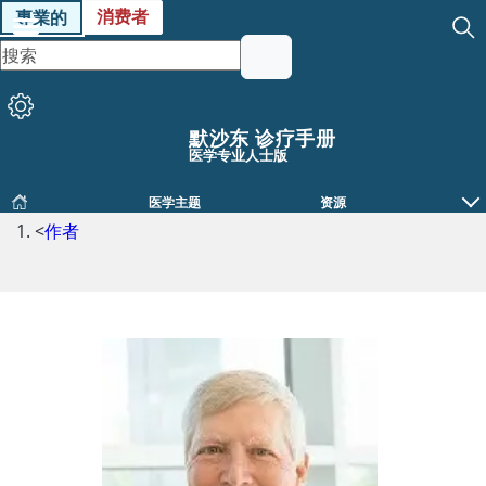
消费者
專業的
默沙东 诊疗手册
医学专业人士版
医学主题
资源
<
作者