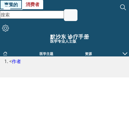
消费者
專業的
默沙东 诊疗手册
医学专业人士版
医学主题
资源
<
作者