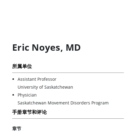
Eric Noyes
,
MD
所属单位
Assistant Professor
University of Saskatchewan
Physician
Saskatchewan Movement Disorders Program
手册章节和评论
章节