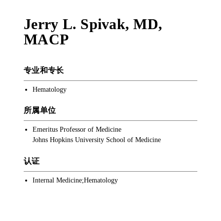
Jerry L. Spivak
,
MD,
MACP
专业和专长
Hematology
所属单位
Emeritus Professor of Medicine
Johns Hopkins University School of Medicine
认证
Internal Medicine;Hematology