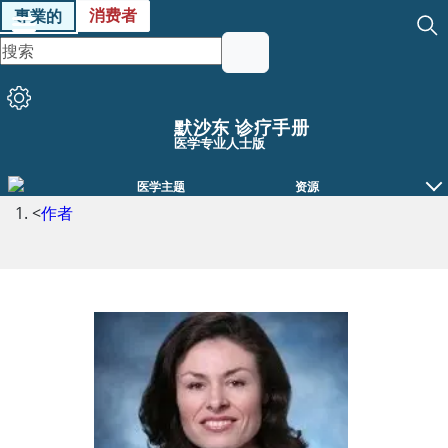
消费者
專業的
默沙东 诊疗手册
医学专业人士版
医学主题
资源
<
作者