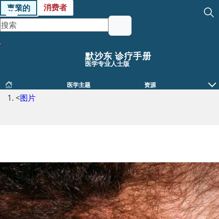
消费者
專業的
默沙东 诊疗手册
医学专业人士版
医学主题
资源
<
图片