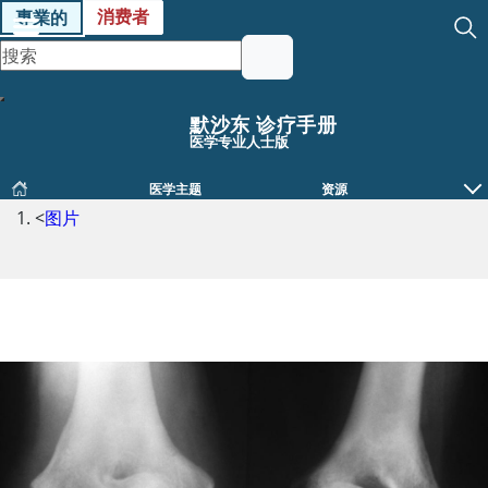
消费者
專業的
默沙东 诊疗手册
医学专业人士版
医学主题
资源
<
图片