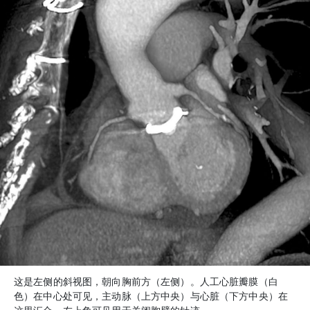
这是左侧的斜视图，朝向胸前方（左侧）。人工心脏瓣膜（白
色）在中心处可见，主动脉（上方中央）与心脏（下方中央）在