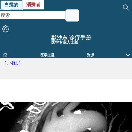
消费者
專業的
默沙东 诊疗手册
医学专业人士版
医学主题
资源
<
图片