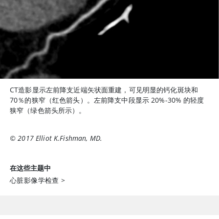
CT造影显示左前降支近端矢状面重建，可见明显的钙化斑块和
70％的狭窄（红色箭头）。左前降支中段显示 20%-30% 的轻度
狭窄（绿色箭头所示）。
© 2017 Elliot K.Fishman, MD.
在这些主题中
心脏影像学检查
>