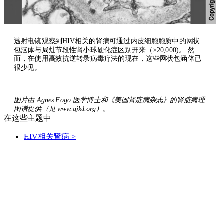
透射电镜观察到HIV相关的肾病可通过内皮细胞胞质中的网状
包涵体与局灶节段性肾小球硬化症区别开来（
×
20,000)。 然
而，在使用高效抗逆转录病毒疗法的现在，这些网状包涵体已
很少见。
图片由 Agnes Fogo 医学博士和《美国肾脏病杂志》的
肾脏病理
图谱
提供（见 www.ajkd.org）。
在这些主题中
HIV相关肾病
>