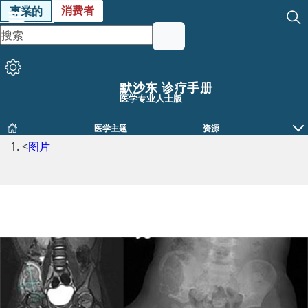
消费者
專業的
默沙东 诊疗手册
医学专业人士版
医学主题
资源
<
图片