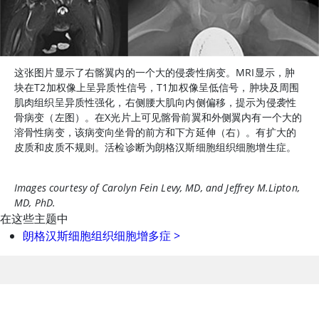
这张图片显示了右髂翼内的一个大的侵袭性病变。MRI显示，肿
块在T2加权像上呈异质性信号，T1加权像呈低信号，肿块及周围
肌肉组织呈异质性强化，右侧腰大肌向内侧偏移，提示为侵袭性
骨病变（左图）。在X光片上可见髂骨前翼和外侧翼内有一个大的
溶骨性病变，该病变向坐骨的前方和下方延伸（右）。有扩大的
皮质和皮质不规则。活检诊断为朗格汉斯细胞组织细胞增生症。
Images courtesy of Carolyn Fein Levy, MD, and Jeffrey M.Lipton,
MD, PhD.
在这些主题中
朗格汉斯细胞组织细胞增多症
>