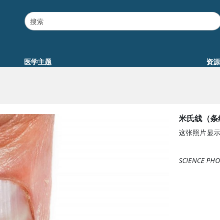
医学主题
资源
米氏线（条
这张照片显
SCIENCE PHO