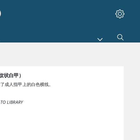
纹状白甲）
示了成人指甲上的白色横线。
TO LIBRARY