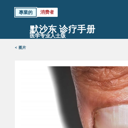
消费者
專業的
默沙东 诊疗手册
医学专业人士版
<
图片