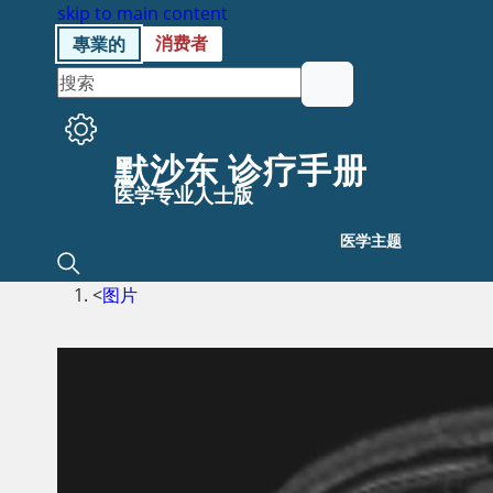
skip to main content
消费者
專業的
默沙东 诊疗手册
医学专业人士版
医学主题
<
图片