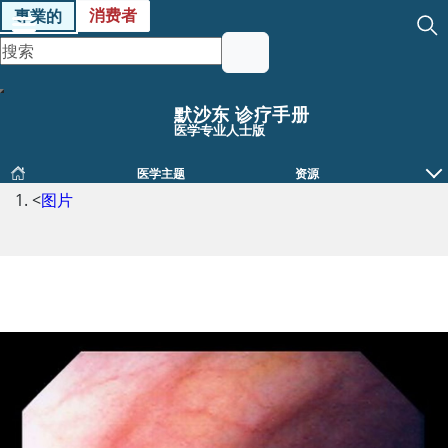
消费者
專業的
默沙东 诊疗手册
医学专业人士版
医学主题
资源
<
图片