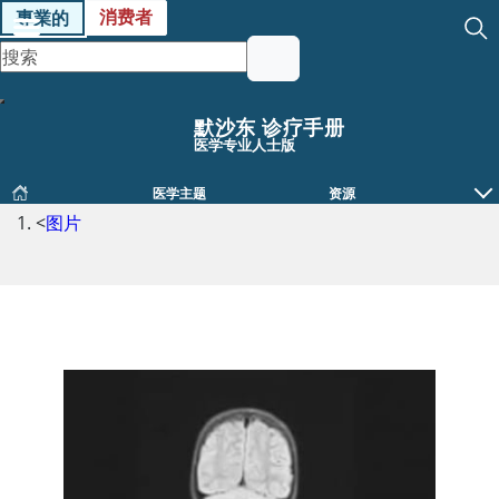
消费者
專業的
默沙东 诊疗手册
医学专业人士版
医学主题
资源
<
图片