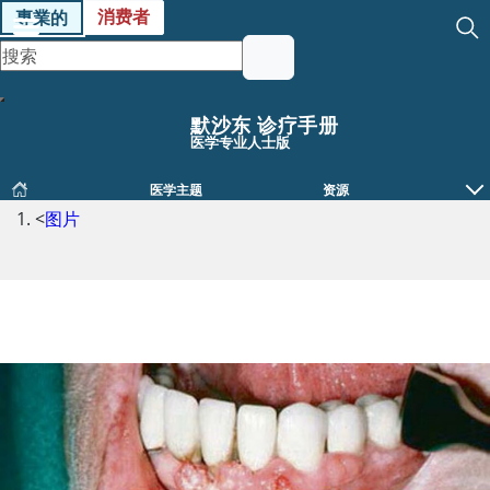
消费者
專業的
默沙东 诊疗手册
医学专业人士版
医学主题
资源
<
图片