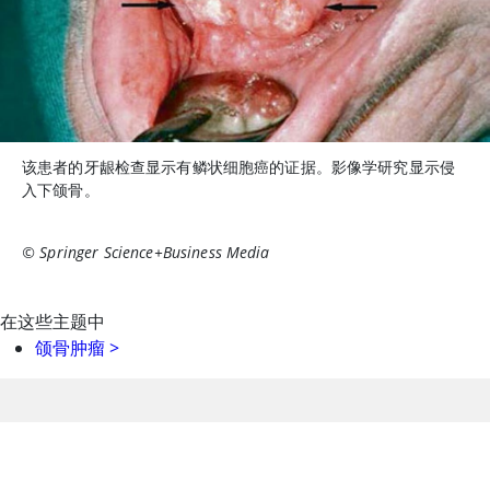
该患者的牙龈检查显示有鳞状细胞癌的证据。影像学研究显示侵
入下颌骨。
© Springer Science+Business Media
在这些主题中
颌骨肿瘤
>