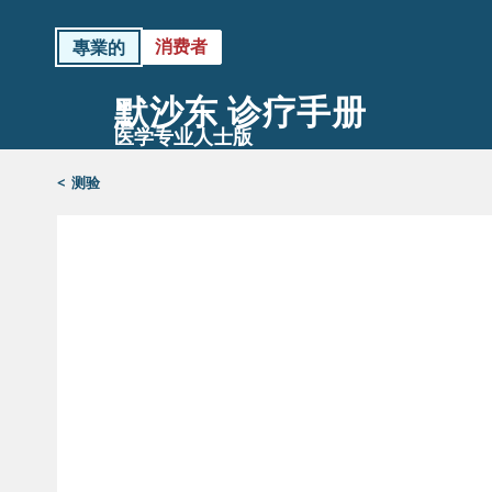
消费者
專業的
默沙东 诊疗手册
医学专业人士版
<
测验