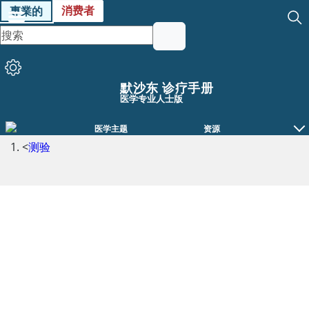
消费者
專業的
默沙东 诊疗手册
医学专业人士版
医学主题
资源
<
测验