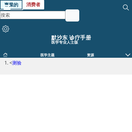
消费者
專業的
默沙东 诊疗手册
医学专业人士版
医学主题
资源
<
测验