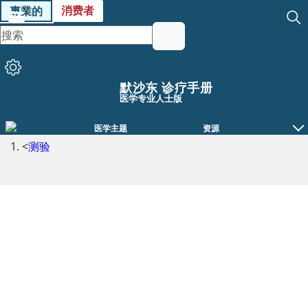
消费者
專業的
默沙东 诊疗手册
医学专业人士版
医学主题
资源
<
测验