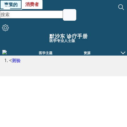
消费者
專業的
默沙东 诊疗手册
医学专业人士版
医学主题
资源
<
测验