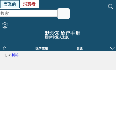
消费者
專業的
默沙东 诊疗手册
医学专业人士版
医学主题
资源
<
测验