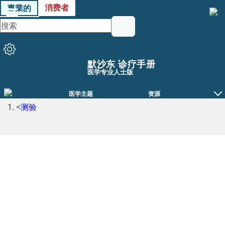
消费者
專業的
默沙东 诊疗手册
医学专业人士版
医学主题
资源
<
测验