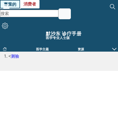
消费者
專業的
默沙东 诊疗手册
医学专业人士版
医学主题
资源
<
测验