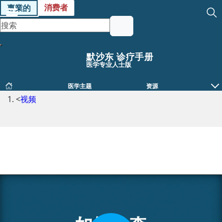
消费者
專業的
默沙东 诊疗手册
医学专业人士版
医学主题
资源
<
视频