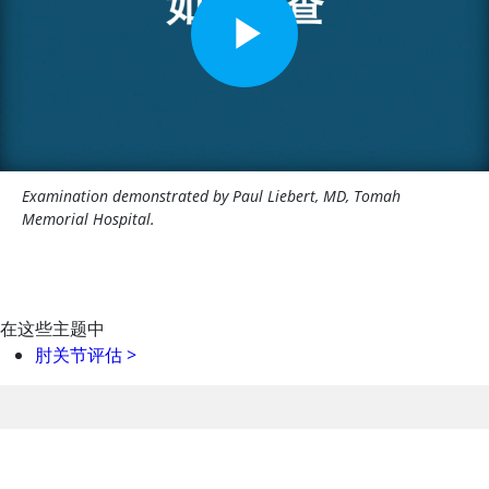
Examination demonstrated by Paul Liebert, MD, Tomah
Memorial Hospital.
在这些主题中
肘关节评估
>