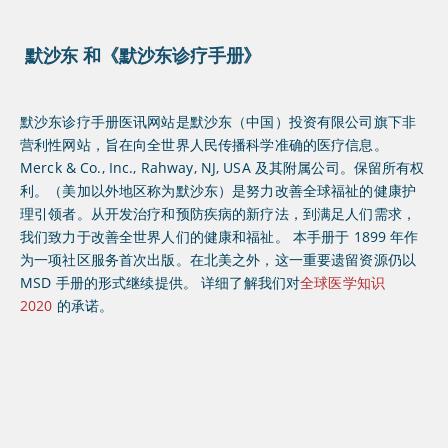
默沙东 和《默沙东诊疗手册》
默沙东诊疗手册医讯网站是默沙东（中国）投资有限公司旗下非
营利性网站，旨在向全世界人民传播科学准确的医疗信息。
Merck & Co., Inc., Rahway, NJ, USA 及其附属公司。保留所有权
利。（美加以外地区称为默沙东）是努力改善全球福祉的健康护
理引领者。从开发治疗和预防疾病的新疗法，到满足人们需求，
我们致力于改善全世界人们的健康和福祉。 本手册于 1899 年作
为一项社区服务首次出版。在北美之外，这一重要遗留资源仍以
MSD 手册的形式继续提供。 详细了解我们对
全球医学知识
2020
的承诺。