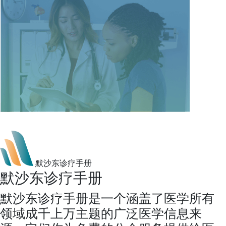
默沙东诊疗手册
默沙东诊疗手册
默沙东诊疗手册是一个涵盖了医学所有
领域成千上万主题的广泛医学信息来