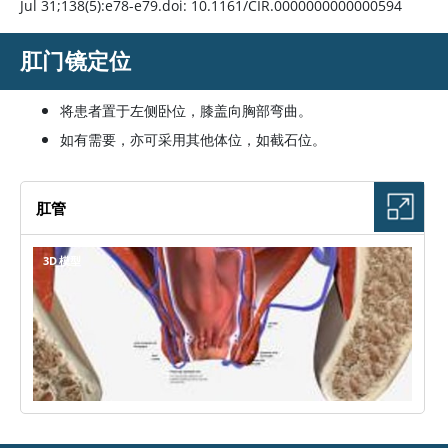
Jul 31;138(5):e78-e79.doi: 10.1161/CIR.0000000000000594
肛门镜定位
将患者置于左侧卧位，膝盖向胸部弯曲。
如有需要，亦可采用其他体位，如截石位。
肛管
3D 模型