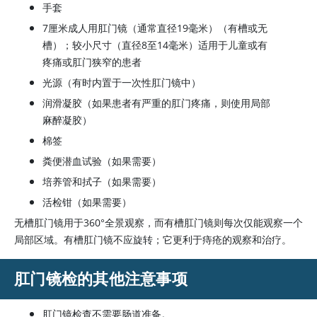
手套
7厘米成人用肛门镜（通常直径19毫米）（有槽或无
槽）；较小尺寸（直径8至14毫米）适用于儿童或有
疼痛或肛门狭窄的患者
光源（有时内置于一次性肛门镜中）
润滑凝胶（如果患者有严重的肛门疼痛，则使用局部
麻醉凝胶）
棉签
粪便潜血试验（如果需要）
培养管和拭子（如果需要）
活检钳（如果需要）
无槽肛门镜用于360°全景观察，而有槽肛门镜则每次仅能观察一个
局部区域。有槽肛门镜不应旋转；它更利于痔疮的观察和治疗。
肛门镜检的其他注意事项
肛门镜检查不需要肠道准备。