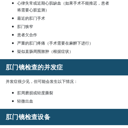
心律失常或近期心肌缺血（如果手术不能推迟，患者
将需要心脏监测）
最近的肛门手术
肛门狭窄
患者欠合作
严重的肛门疼痛（手术需要在麻醉下进行）
疑似直肠周围脓肿（根据症状）
肛门镜检查的并发症
并发症很少见，但可能会发生以下情况：
肛周磨损或轻度撕裂
轻微出血
肛门镜检查设备