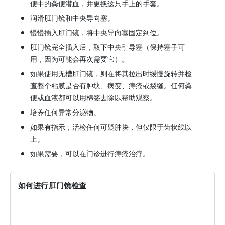
便中的粪便潜血，并更换这只手上的手套。
润滑肛门镜和中央导向塞。
慢慢插入肛门镜，将中央导向塞固定到位。
肛门镜完全插入后，取下中央引导塞（保持塞子可
用，因为可能会再次需要它）。
如果使用无槽肛门镜，则在将其拉出时缓慢旋转并检
查整个粘膜是否有肿块、病变、痔疮或裂缝。任何粪
便或血液都可以用棉签去除以帮助观察。
培养任何异常分泌物。
如果有指示，活检任何可疑肿块，但仅限于齿状线以
上。
如果需要，可以在门诊进行痔疮治疗。
如何进行肛门镜检查