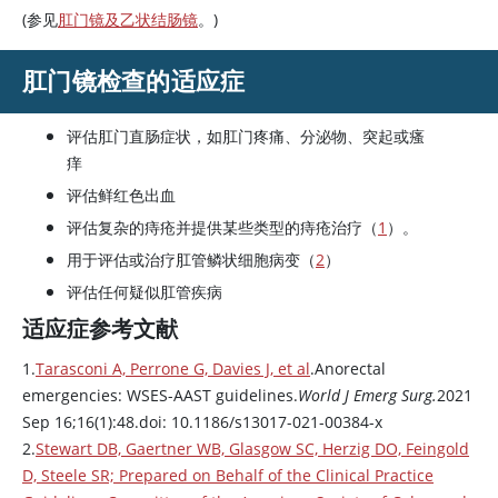
(参见
肛门镜及乙状结肠镜
。)
肛门镜检查的适应症
评估肛门直肠症状，如肛门疼痛、分泌物、突起或瘙
痒
评估鲜红色出血
评估复杂的痔疮并提供某些类型的痔疮治疗（
1
）。
用于评估或治疗肛管鳞状细胞病变（
2
）
评估任何疑似肛管疾病
适应症参考文献
1.
Tarasconi A, Perrone G, Davies J, et al
.Anorectal
emergencies: WSES-AAST guidelines.
World J Emerg Surg.
2021
Sep 16;16(1):48.doi: 10.1186/s13017-021-00384-x
2.
Stewart DB, Gaertner WB, Glasgow SC, Herzig DO, Feingold
D, Steele SR; Prepared on Behalf of the Clinical Practice