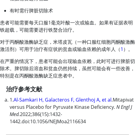
有时需行脾脏切除术
患者可能需要每天口服1毫克叶酸一次或输血。如果有证据表明
铁超载，可能需要进行铁螯合治疗。
对于丙酮酸激酶缺乏症，米塔皮瓦（一种口服红细胞丙酮酸激酶
激活剂）可用于治疗有症状的贫血或输血依赖的成年人（
1
）。
在严重的情况下，患者可能会出现输血依赖，此时可进行脾脏切
除术。脾切除后溶血和贫血仍然持续，虽然可能会有一些改善，
特别是在丙酮酸激酶缺乏症患者中。
治疗参考文献
1.
Al-Samkari H, Galacteros F, Glenthoj A, et al
.
Mitapivat
versus Placebo for Pyruvate Kinase Deficiency.
N Engl J
Med.
2022;386(15):1432-
1442.doi:10.1056/NEJMoa2116634