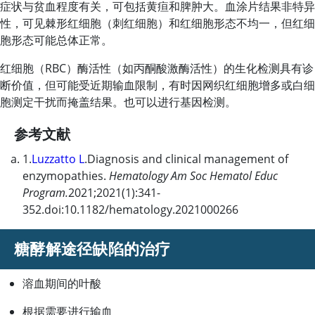
症状与贫血程度有关，可包括黄疸和脾肿大。血涂片结果非特异
性，可见棘形红细胞（刺红细胞）和红细胞形态不均一，但红细
胞形态可能总体正常。
红细胞（RBC）酶活性（如丙酮酸激酶活性）的生化检测具有诊
断价值，但可能受近期输血限制，有时因网织红细胞增多或白细
胞测定干扰而掩盖结果。也可以进行基因检测。
参考文献
1.
Luzzatto L
.Diagnosis and clinical management of
enzymopathies.
Hematology Am Soc Hematol Educ
Program.
2021;2021(1):341-
352.doi:10.1182/hematology.2021000266
糖酵解途径缺陷的治疗
溶血期间的叶酸
根据需要进行输血