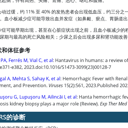
然起病，伴有高热、头痛、背痛、恶心、呕吐和腹痛。
动过缓，约 11% 至 40% 的发热患者会出现低血压，约三
。血小板减少症可能导致出血并发症（如鼻衄、瘀点、胃肠道出
少症可能早期出现，甚至在心脏症状出现之前，且血小板减少的
尿期与最高的死亡风险相关；少尿之后会出现多尿和肾功能改善
状和体征参考
 PA, Ferrés M, Vial C, et al
: Hantavirus in humans: a review 
:e371-e382, 2023.doi:10.1016/S1473-3099(23)00128-7
gal A, Mehta S, Sahay K, et al
: Hemorrhagic Fever with Renal
ment, and Prevention.
Viruses
15(2):561, 2023.Published 20
uşoru G, Lupuşoru M, Ailincăi I, et al
: Hanta hemorrhagic fe
osis kidney biopsy plays a major role (Review).
Exp Ther Med
FRS的诊断