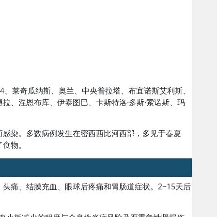
94、莱奇瓜纳斯、奥兰、中央普拉塔、布宜诺斯艾利斯、
拉、涅恩布库、伊泰图巴、卡斯特洛·多斯·索诺斯、玛
而感染。多数病例发生在密西西比河西部，多见于春夏
了食物。
头痛、结膜充血、眼球后疼痛和胃肠道症状。2~15天后