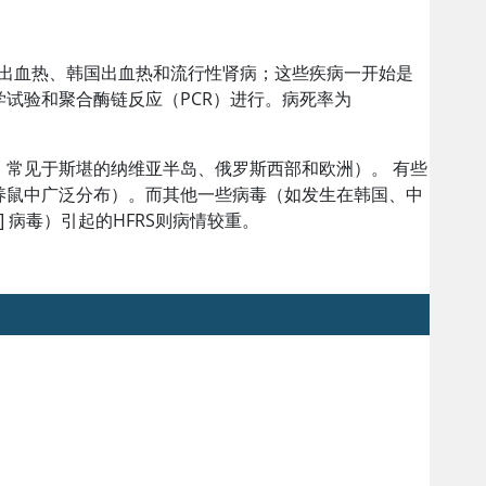
性出血热、韩国出血热和流行性肾病；这些疾病一开始是
试验和聚合酶链反应（PCR）进行。病死率为
常见于斯堪的纳维亚半岛、俄罗斯西部和欧洲）。 有些
养鼠中广泛分布）。而其他一些病毒（如发生在韩国、中
 病毒）引起的HFRS则病情较重。