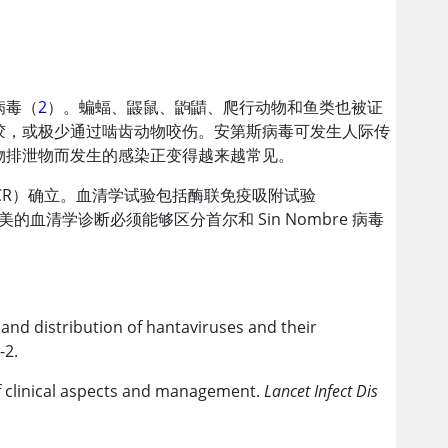
病毒（
2
）。蝙蝠、鼹鼠、鼩鼱、爬行动物和鱼类也被证
胶，或极少通过啮齿动物咬伤。安第斯病毒可发生人际传
物排泄物而发生的感染正变得越来越常见。
CR）确立。血清学试验包括酶联免疫吸附试验
的血清学诊断必须能够区分首尔和 Sin Nombre 病毒
y and distribution of hantaviruses and their
-2.
of clinical aspects and management.
Lancet Infect Dis