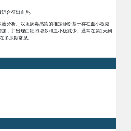
肾综合征出血热。
尿液分析。汉坦病毒感染的推定诊断基于存在血小板减
增加，并出现白细胞增多和血小板减少。通常在第2天到
常在多尿期常见。