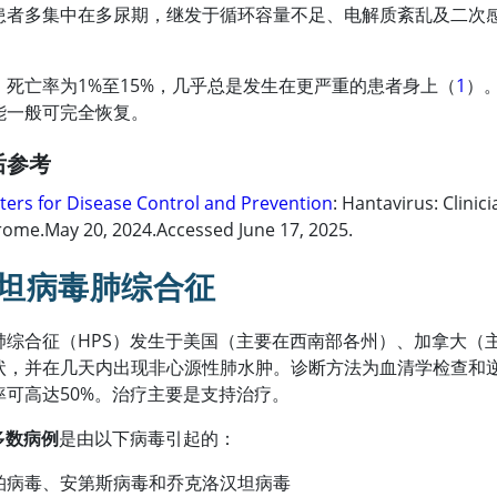
患者多集中在多尿期，继发于循环容量不足、电解质紊乱及二次感染
，死亡率为1%至15%，几乎总是发生在更严重的患者身上（
1
）
能一般可完全恢复。
后参考
ters for Disease Control and Prevention
: Hantavirus: Clini
ome.May 20, 2024.Accessed June 17, 2025.
坦病毒肺综合征
肺综合征（HPS）发生于美国（主要在西南部各州）、加拿大（
状，并在几天内出现非心源性肺水肿。诊断方法为血清学检查和逆转
率可高达50%。治疗主要是支持治疗。
多数病例
是由以下病毒引起的：
柏病毒、安第斯病毒和乔克洛汉坦病毒