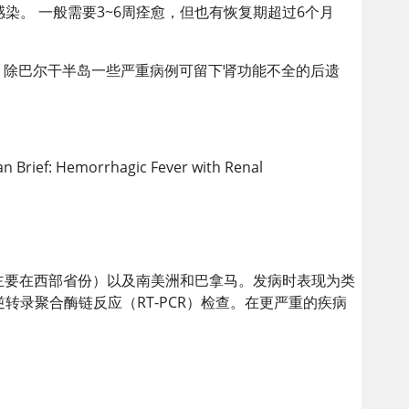
。 一般需要3~6周痊愈，但也有恢复期超过6个月
。除巴尔干半岛一些严重病例可留下肾功能不全的后遗
cian Brief: Hemorrhagic Fever with Renal
主要在西部省份）以及南美洲和巴拿马。发病时表现为类
录聚合酶链反应（RT-PCR）检查。在更严重的疾病