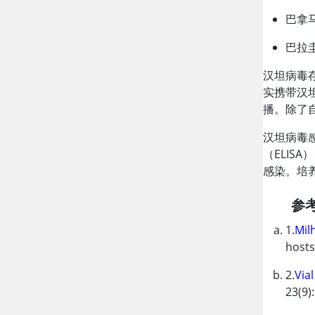
巴拿
巴拉圭
汉坦病毒
实携带汉
播。除了
汉坦病毒
（ELIS
感染。培
参
1.
Mil
hosts
2.
Vial
23(9)