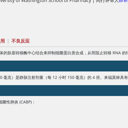
versity of Washington School of Pharmacy
|
同行评审人
Bren
使用
|
不良反应
糖体的肽基转移酶中心结合来抑制细菌蛋白质合成，从而阻止转移 RNA 的
600 毫克）是静脉注射剂量（每 12 小时 150 毫克）的 4 倍。来福
肺炎 (CABP)：