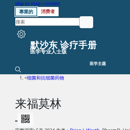
skip to main content
消费者
專業的
默沙东 诊疗手册
医学专业人士版
医学主题
<
细菌和抗细菌药物
来福莫林