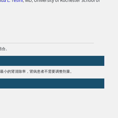
da L. Tesini
,
MD
,
University of Rochester School of
结合。
莫林具有最小的肾清除率，肾病患者不需要调整剂量。