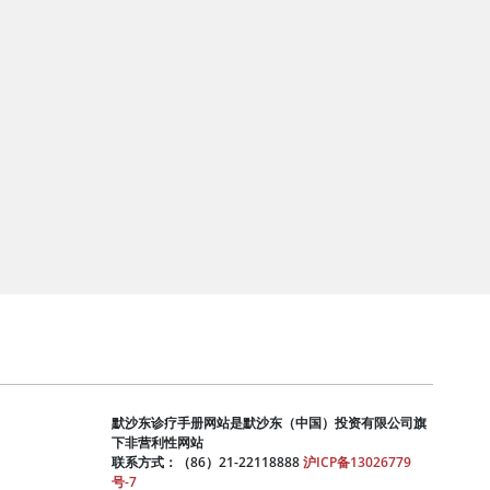
默沙东诊疗手册网站是默沙东（中国）投资有限公司旗
下非营利性网站
联系方式：（86）21-22118888
沪ICP备13026779
号-7