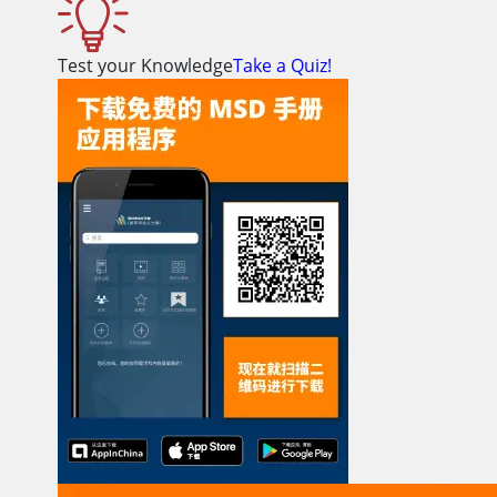
Test your Knowledge
Take a Quiz!