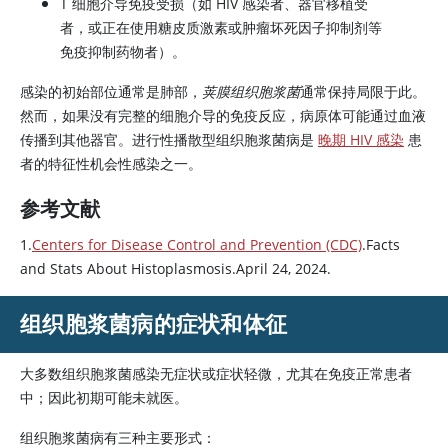
T 细胞介导免疫受损（如 HIV 感染者、器官移植受
者，或正在使用糖皮质激素或肿瘤坏死因子抑制剂等
免疫抑制药物者）。
感染的初始部位通常是肺部，
荚膜组织胞浆菌
通常保持局限于此。
然而，如果没有完整的细胞介导的免疫反应，病原体可能通过血液
传播到其他器官。进行性播散型组织胞浆菌病是
晚期 HIV 感染
患
者的特征性机会性感染之一。
参考文献
1.
Centers for Disease Control and Prevention (CDC)
.Facts
and Stats About Histoplasmosis.April 24, 2024.
组织胞浆菌病的症状和体征
大多数组织胞浆菌感染无症状或症状轻微，尤其在免疫正常患者
中；因此初期可能未就医。
组织胞浆菌病有三种主要形式：