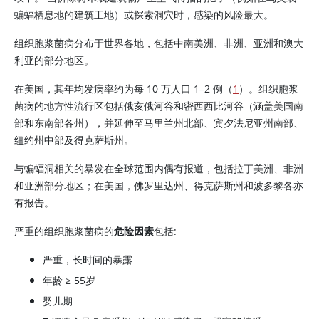
蝙蝠栖息地的建筑工地）或探索洞穴时，感染的风险最大。
组织胞浆菌病分布于世界各地，包括中南美洲、非洲、亚洲和澳大
利亚的部分地区。
在美国，其年均发病率约为每 10 万人口 1–2 例（
1
）。组织胞浆
菌病的地方性流行区包括俄亥俄河谷和密西西比河谷（涵盖美国南
部和东南部各州），并延伸至马里兰州北部、宾夕法尼亚州南部、
纽约州中部及得克萨斯州。
与蝙蝠洞相关的暴发在全球范围内偶有报道，包括拉丁美洲、非洲
和亚洲部分地区；在美国，佛罗里达州、得克萨斯州和波多黎各亦
有报告。
严重的组织胞浆菌病的
危险因素
包括:
严重，长时间的暴露
年龄 ≥ 55岁
婴儿期