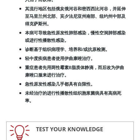
其流行地区包括俄亥俄河谷和密西西比河谷，并延伸
至马里兰州北部、宾夕法尼亚州南部、纽约州中部及
得克萨斯州。
本病可导致急性原发性肺部感染，慢性空洞肺部感染
或进行性播散性感染。
诊断基于组织病理学、培养和/或抗原检测。
轻中度疾病患者使用伊曲康唑治疗。
重症患者先用两性霉素B脂质体静滴，而后改为伊曲
康唑口服来进行治疗。
急性原发性感染几乎都具有自限性。
未经治疗的进行性播散性组织胞浆菌病具有高病死
率。
TEST YOUR KNOWLEDGE