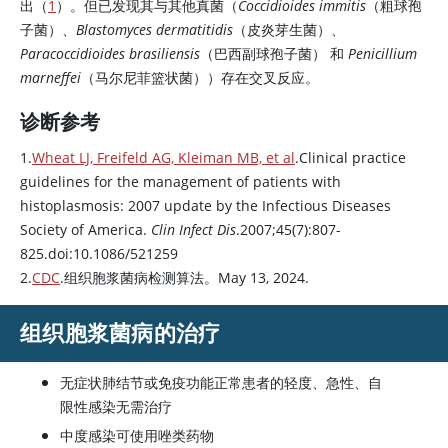
出（
1
）。但已发现其与其他真菌（
Coccidioides immitis
（粗球孢
子菌）、
Blastomyces dermatitidis
（皮炎芽生菌）、
Paracoccidioides brasiliensis
（巴西副球孢子菌） 和
Penicillium
marneffei
（马尔尼菲篮状菌））存在交叉反应。
诊断参考
1.
Wheat LJ, Freifeld AG, Kleiman MB, et al
.Clinical practice
guidelines for the management of patients with
histoplasmosis: 2007 update by the Infectious Diseases
Society of America.
Clin Infect Dis
.2007;45(7):807-
825.doi:10.1086/521259
2.
CDC
.组织胞浆菌病检测算法。May 13, 2024.
组织胞浆菌病的治疗
无症状肺结节或免疫功能正常患者的轻度、急性、自
限性感染无需治疗
中度感染可使用唑类药物