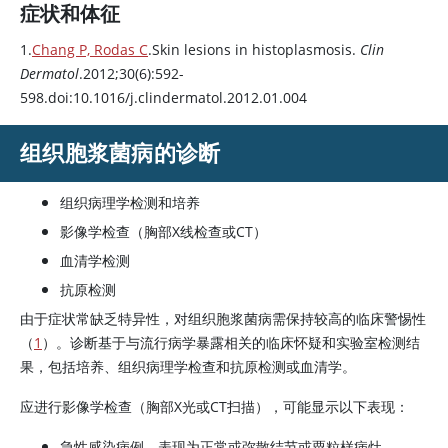
症状和体征
1.
Chang P, Rodas C
.Skin lesions in histoplasmosis.
Clin
Dermatol
.2012;30(6):592-
598.doi:10.1016/j.clindermatol.2012.01.004
组织胞浆菌病的诊断
组织病理学检测和培养
影像学检查（胸部X线检查或CT）
血清学检测
抗原检测
由于症状常缺乏特异性，对组织胞浆菌病需保持较高的临床警惕性
（
1
）。诊断基于与流行病学暴露相关的临床怀疑和实验室检测结
果，包括培养、组织病理学检查和抗原检测或血清学。
应进行影像学检查（胸部X光或CT扫描），可能显示以下表现：
急性感染病例，表现为正常或弥散结节或粟粒样病灶