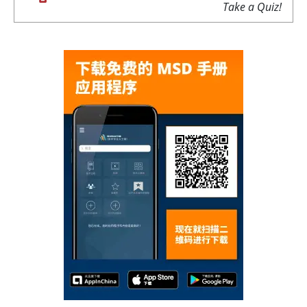
Take a Quiz!