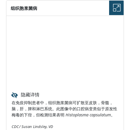
组织胞浆菌病
隐藏详情
在免疫抑制患者中，组织胞浆菌病可扩散至皮肤，骨髓，
脑，肝，脾和淋巴系统。此图像中的口腔病变类似于原发性
梅毒的下疳，但检测结果表明
Histoplasma capsulatum
。
CDC/ Susan Lindsley, VD