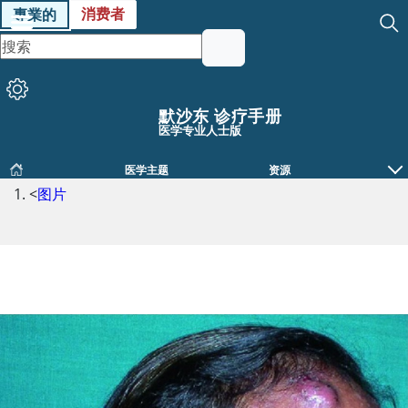
消费者
專業的
默沙东 诊疗手册
医学专业人士版
医学主题
资源
<
图片