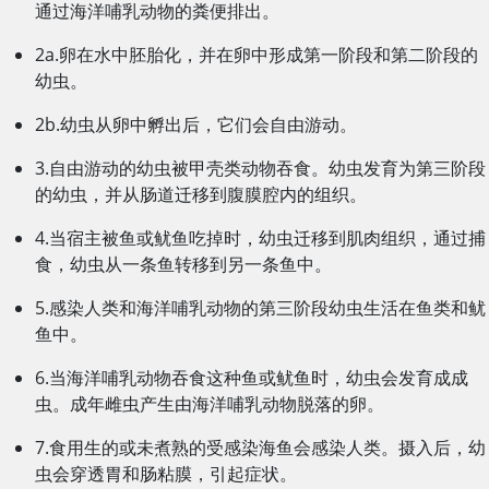
通过海洋哺乳动物的粪便排出。
2a.卵在水中胚胎化，并在卵中形成第一阶段和第二阶段的
幼虫。
2b.幼虫从卵中孵出后，它们会自由游动。
3.自由游动的幼虫被甲壳类动物吞食。幼虫发育为第三阶段
的幼虫，并从肠道迁移到腹膜腔内的组织。
4.当宿主被鱼或鱿鱼吃掉时，幼虫迁移到肌肉组织，通过捕
食，幼虫从一条鱼转移到另一条鱼中。
5.感染人类和海洋哺乳动物的第三阶段幼虫生活在鱼类和鱿
鱼中。
6.当海洋哺乳动物吞食这种鱼或鱿鱼时，幼虫会发育成成
虫。成年雌虫产生由海洋哺乳动物脱落的卵。
7.食用生的或未煮熟的受感染海鱼会感染人类。摄入后，幼
虫会穿透胃和肠粘膜，引起症状。