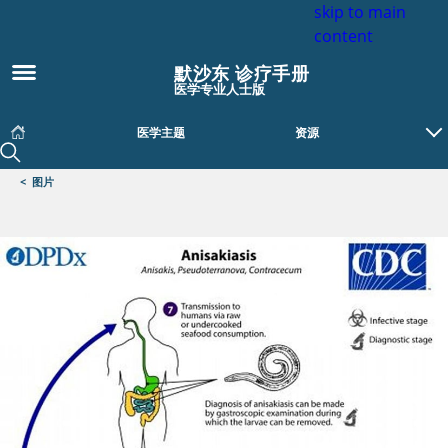
skip to main
content
默沙东 诊疗手册
医学专业人士版
医学主题
资源
<
图片