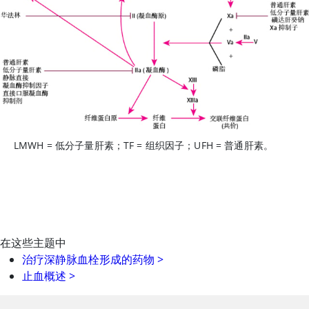
LMWH = 低分子量
肝素
；TF = 组织因子；UFH = 普通
肝素
。
在这些主题中
治疗深静脉血栓形成的药物
>
止血概述
>