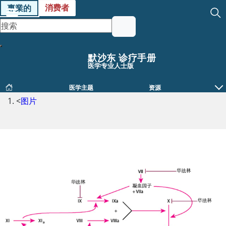
消费者
專業的
默沙东 诊疗手册
医学专业人士版
医学主题
资源
<
图片