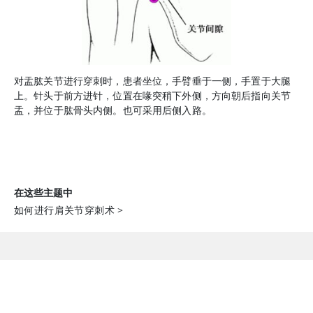
对盂肱关节进行穿刺时，患者坐位，手臂垂于一侧，手置于大腿
上。针头于前方进针，位置在喙突稍下外侧，方向朝后指向关节
盂，并位于肱骨头内侧。也可采用后侧入路。
在这些主题中
如何进行肩关节穿刺术
>