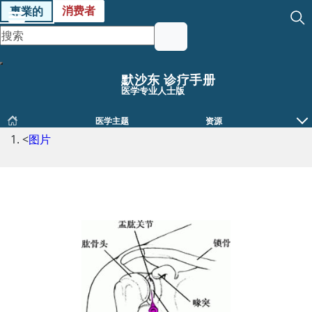
消费者
專業的
默沙东 诊疗手册
医学专业人士版
医学主题
资源
<
图片