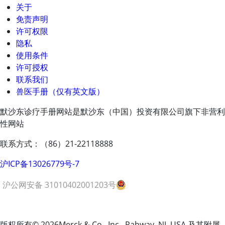
关于
免责声明
许可权限
隐私
使用条件
许可授权
联系我们
兽医手册（仅有英文版）
默沙东诊疗手册网站是默沙东（中国）投资有限公司旗下非营利
性网站
联系方式：（86）21-22118888
沪ICP备13026779号-7
沪公网安备 31010402001203号
版权所有
© 2026
Merck & Co., Inc., Rahway, NJ, USA 及其附属