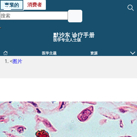
消费者
專業的
默沙东 诊疗手册
医学专业人士版
医学主题
资源
<
图片