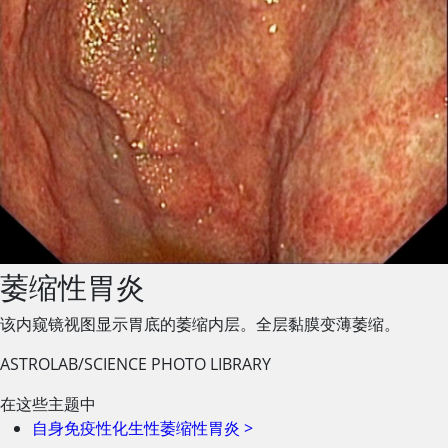
萎缩性胃炎
该内窥镜视图显示胃底的萎缩内层。全层黏膜变薄萎缩。
ASTROLAB/SCIENCE PHOTO LIBRARY
在这些主题中
自身免疫性化生性萎缩性胃炎
>