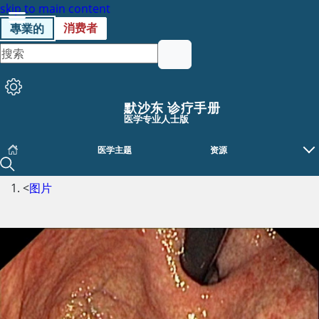
skip to main content
消费者
專業的
默沙东 诊疗手册
医学专业人士版
医学主题
资源
<
图片