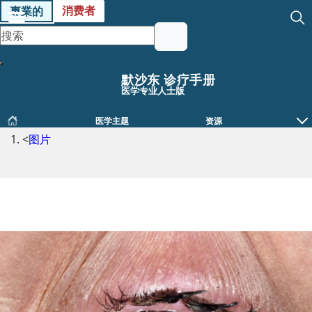
消费者
專業的
默沙东 诊疗手册
医学专业人士版
医学主题
资源
<
图片