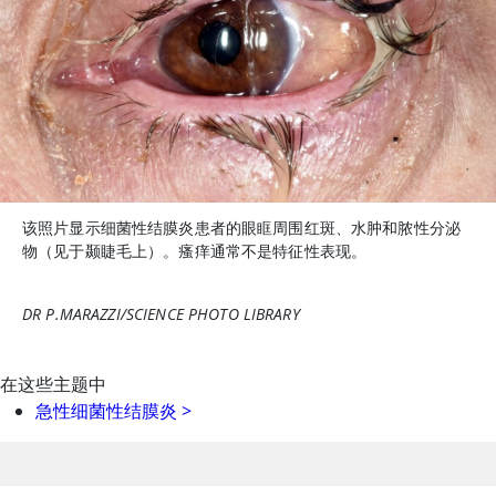
该照片显示细菌性结膜炎患者的眼眶周围红斑、水肿和脓性分泌
物（见于颞睫毛上）。瘙痒通常不是特征性表现。
DR P.MARAZZI/SCIENCE PHOTO LIBRARY
在这些主题中
急性细菌性结膜炎
>