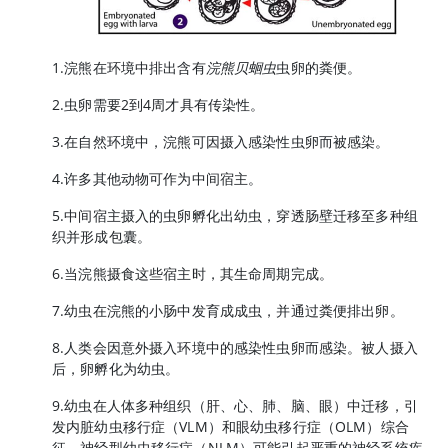
1.浣熊在环境中排出含有
浣熊贝蛔虫
虫卵的粪便。
2.虫卵需要2到4周才具有传染性。
3.在自然环境中，浣熊可因摄入感染性虫卵而被感染。
4.许多其他动物可作为中间宿主。
5.中间宿主摄入的虫卵孵化出幼虫，穿透肠壁迁移至多种组
织并形成包囊。
6.当浣熊摄食这些宿主时，其生命周期完成。
7.幼虫在浣熊的小肠中发育成成虫，并通过粪便排出卵。
8.人类会因意外摄入环境中的感染性虫卵而感染。被人摄入
后，卵孵化为幼虫。
9.幼虫在人体多种组织（肝、心、肺、脑、眼）中迁移，引
发内脏幼虫移行症（VLM）和眼幼虫移行症（OLM）综合
征。神经型幼虫移行症（NLM）可能引起严重的神经系统疾