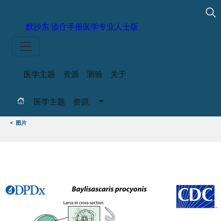
默沙东 诊疗手册
医学专业人士版
医学主题
资源
测验
关于
医学主题
资源
<
图片