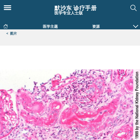
默沙东 诊疗手册
医学专业人士版
医学主题
资源
<
图片