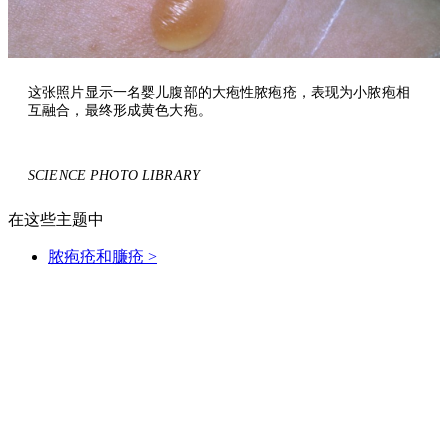
这张照片显示一名婴儿腹部的大疱性脓疱疮，表现为小脓疱相
互融合，最终形成黄色大疱。
SCIENCE PHOTO LIBRARY
在这些主题中
脓疱疮和臁疮
>