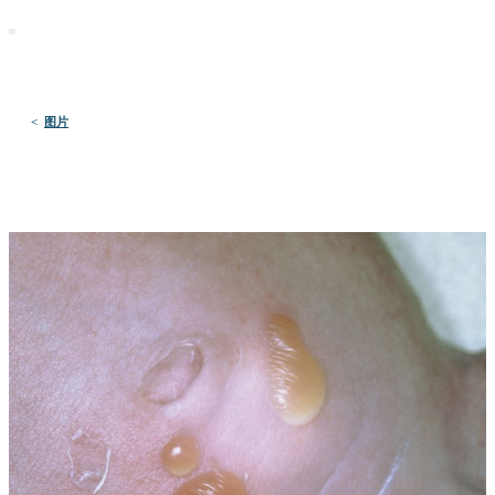
默沙东 诊疗手册
医学专业人士版
医学主题
资源
<
图片