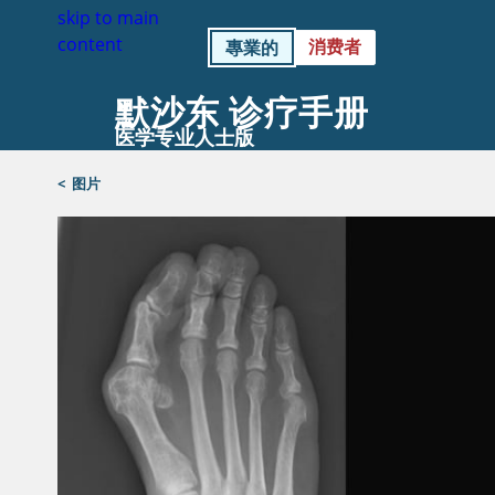
skip to main
content
消费者
專業的
默沙东 诊疗手册
医学专业人士版
<
图片