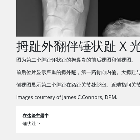
拇趾外翻伴锤状趾 X 
图为第二个脚趾锤状趾的拇囊炎的前后视图和侧视图。
前后位片显示严重的拇外翻，第一跖骨向内偏。大拇趾与第
侧视图显示第二个脚趾在跖趾关节处脱臼。近端指间关
Images courtesy of James C.Connors, DPM.
在这些主题中
锤状趾
>