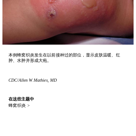
本例蜂窝织炎发生在以前接种过的部位，显示皮肤温暖、红
肿、水肿并形成大疱。
CDC/Allen W.Mathies, MD
在这些主题中
蜂窝织炎
>