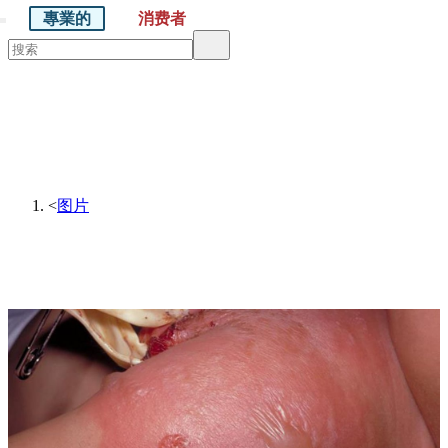
專業的
消费者
默沙东 诊疗手册
医学专业人士版
医学主题
资源
<
图片