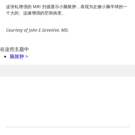
这张钆增强的 MRI 扫描显示小脑脓肿，表现为左侧小脑半球的一
个大的、边缘增强的空洞病变。
Courtesy of John E.Greenlee, MD.
在这些主题中
脑脓肿
>