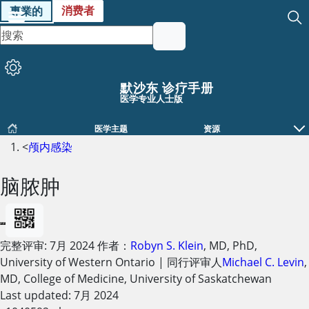
消费者
專業的
默沙东 诊疗手册
医学专业人士版
医学主题
资源
<
颅内感染
脑脓肿
完整评审:
7月 2024
作者：
Robyn S. Klein
,
MD, PhD
,
University of Western Ontario
|
同行评审人
Michael C. Levin
,
MD
,
College of Medicine, University of Saskatchewan
Last updated: 7月 2024