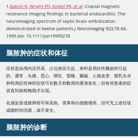
1.
Bakshi R, Wright PD, Kinkel PR, et al
: Cranial magnetic
resonance imaging findings in bacterial endocarditis: The
neuroimaging spectrum of septic brain embolization
demonstrated in twelve patients.
J Neuroimaging
9(2):78-84,
1999.doi: 10.1111/jon19999278
脑脓肿的症状和体征
症状是由颅内压升高、占位效应引起，有时是局灶性脑损伤引起
的。通常，头痛、恶心、呕吐、昏睡、癫痫、人格改变、视乳头水
肿和局灶性神经症状可在数天和数周内逐渐发生；但有些患者的症
状直到病程晚期才出现。
在感染形成脓肿前可有高热、畏寒和白细胞增高，但可无上述症状
或随时间消退，或不发生。
脑脓肿的诊断