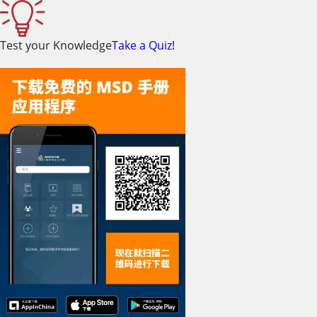
Test your Knowledge
Take a Quiz!