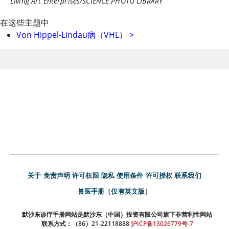
Living Art Enterprises/SCIENCE PHOTO LIBRARY
在这些主题中
Von Hippel-Lindau病（VHL）
>
关于
免责声明
许可权限
隐私
使用条件
许可授权
联系我们
兽医手册（仅有英文版）
默沙东诊疗手册网站是默沙东（中国）投资有限公司旗下非营利性网站
联系方式：（86）21-22118888
沪ICP备13026779号-7