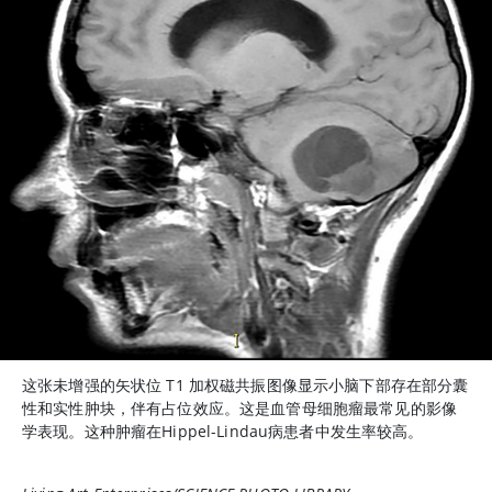
这张未增强的矢状位 T1 加权磁共振图像显示小脑下部存在部分囊
性和实性肿块，伴有占位效应。这是血管母细胞瘤最常见的影像
学表现。这种肿瘤在Hippel-Lindau病患者中发生率较高。