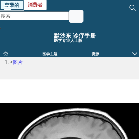
消费者
專業的
默沙东 诊疗手册
医学专业人士版
医学主题
资源
<
图片