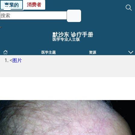
消费者
專業的
默沙东 诊疗手册
医学专业人士版
医学主题
资源
<
图片